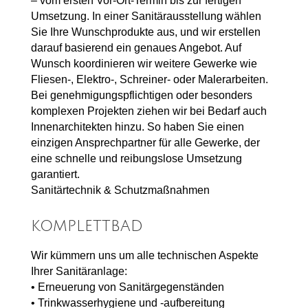
– vom ersten Vor-Ort-Termin bis zur fertigen
Umsetzung. In einer Sanitärausstellung wählen
Sie Ihre Wunschprodukte aus, und wir erstellen
darauf basierend ein genaues Angebot. Auf
Wunsch koordinieren wir weitere Gewerke wie
Fliesen-, Elektro-, Schreiner- oder Malerarbeiten.
Bei genehmigungspflichtigen oder besonders
komplexen Projekten ziehen wir bei Bedarf auch
Innenarchitekten hinzu. So haben Sie einen
einzigen Ansprechpartner für alle Gewerke, der
eine schnelle und reibungslose Umsetzung
garantiert.
Sanitärtechnik & Schutzmaßnahmen
KOMPLETTBAD
Wir kümmern uns um alle technischen Aspekte
Ihrer Sanitäranlage:
• Erneuerung von Sanitärgegenständen
• Trinkwasserhygiene und -aufbereitung